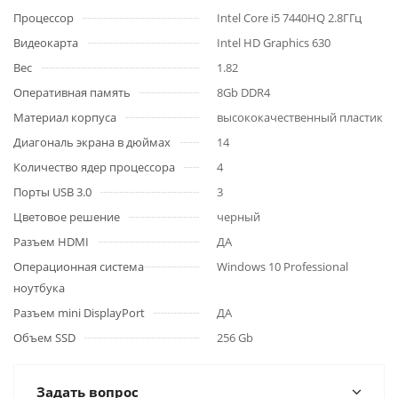
Процессор
Intel Core i5 7440HQ 2.8ГГц
Видеокарта
Intel HD Graphics 630
Вес
1.82
Оперативная память
8Gb DDR4
Материал корпуса
высококачественный пластик
Диагональ экрана в дюймах
14
Количество ядер процессора
4
Порты USB 3.0
3
Цветовое решение
черный
Разъем HDMI
ДА
Операционная система
Windows 10 Professional
ноутбука
Разъем mini DisplayPort
ДА
Объем SSD
256 Gb
Задать вопрос