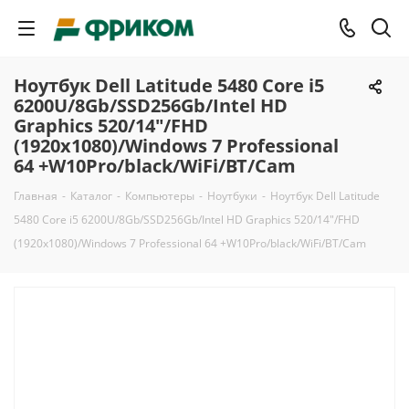
Ноутбук Dell Latitude 5480 Core i5
6200U/8Gb/SSD256Gb/Intel HD
Graphics 520/14"/FHD
(1920x1080)/Windows 7 Professional
64 +W10Pro/black/WiFi/BT/Cam
Главная
-
Каталог
-
Компьютеры
-
Ноутбуки
-
Ноутбук Dell Latitude
5480 Core i5 6200U/8Gb/SSD256Gb/Intel HD Graphics 520/14"/FHD
(1920x1080)/Windows 7 Professional 64 +W10Pro/black/WiFi/BT/Cam