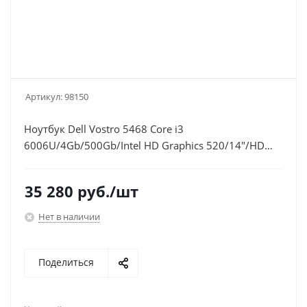
Артикул:
98150
Ноутбук Dell Vostro 5468 Core i3
6006U/4Gb/500Gb/Intel HD Graphics 520/14"/HD
(1366x768)/Windows 10 Home 64/blue/WiFi/BT/Cam
35 280
руб.
/шт
Нет в наличии
Поделиться