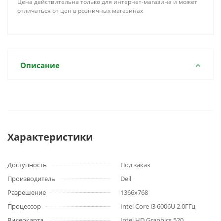
Цена действительна только для интернет-магазина и может
отличаться от цен в розничных магазинах
Описание
Характеристики
Доступность
Под заказ
Производитель
Dell
Разрешение
1366x768
Процессор
Intel Core i3 6006U 2.0ГГц
Видеокарта
Intel HD Graphics 520