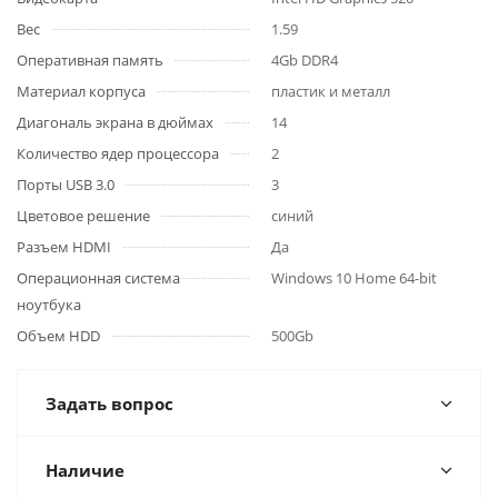
Вес
1.59
Оперативная память
4Gb DDR4
Материал корпуса
пластик и металл
Диагональ экрана в дюймах
14
Количество ядер процессора
2
Порты USB 3.0
3
Цветовое решение
синий
Разъем HDMI
Да
Операционная система
Windows 10 Home 64-bit
ноутбука
Объем HDD
500Gb
Задать вопрос
Наличие