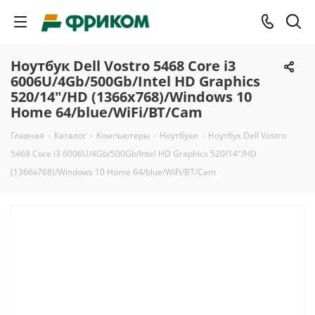
Ноутбук Dell Vostro 5468 Core i3
6006U/4Gb/500Gb/Intel HD Graphics
520/14"/HD (1366x768)/Windows 10
Home 64/blue/WiFi/BT/Cam
Главная
-
Каталог
-
Компьютеры
-
Ноутбуки
-
Ноутбук Dell Vostro
5468 Core i3 6006U/4Gb/500Gb/Intel HD Graphics 520/14"/HD
(1366x768)/Windows 10 Home 64/blue/WiFi/BT/Cam