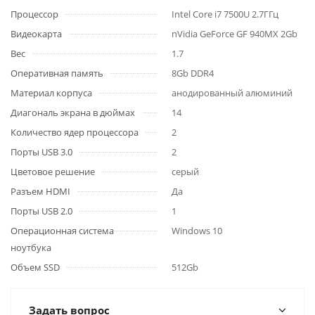
Процессор
Intel Core i7 7500U 2.7ГГц
Видеокарта
nVidia GeForce GF 940MX 2Gb
Вес
1.7
Оперативная память
8Gb DDR4
Материал корпуса
анодированный алюминий
Диагональ экрана в дюймах
14
Количество ядер процессора
2
Порты USB 3.0
2
Цветовое решение
серый
Разъем HDMI
Да
Порты USB 2.0
1
Операционная система
Windows 10
ноутбука
Объем SSD
512Gb
Задать вопрос