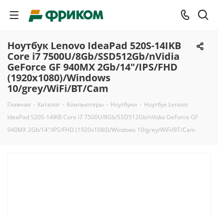
Ноутбук Lenovo IdeaPad 520S-14IKB
Core i7 7500U/8Gb/SSD512Gb/nVidia
GeForce GF 940MX 2Gb/14"/IPS/FHD
(1920x1080)/Windows
10/grey/WiFi/BT/Cam
Главная
-
Каталог
-
Компьютеры
-
Ноутбуки
-
Ноутбук Lenovo
IdeaPad 520S-14IKB Core i7 7500U/8Gb/SSD512Gb/nVidia GeForce GF
940MX 2Gb/14"/IPS/FHD (1920x1080)/Windows 10/grey/WiFi/BT/Cam