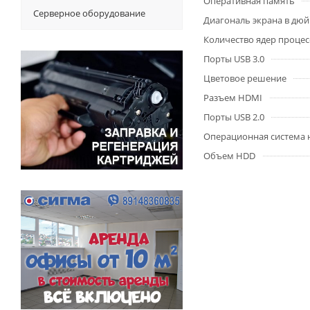
Оперативная память
Серверное оборудование
Диагональ экрана в дю
Количество ядер процес
Порты USB 3.0
Цветовое решение
Разъем HDMI
Порты USB 2.0
Операционная система 
Объем HDD