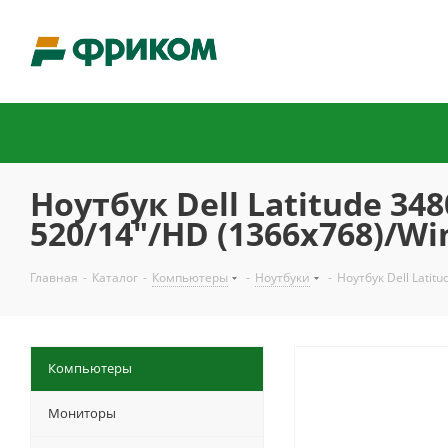
Ноутбук Dell Latitude 348
520/14"/HD (1366x768)/Wi
Главная
-
Каталог
-
Компьютеры
-
Ноутбуки
-
Ноутбук Dell Latit
Компьютеры
Мониторы