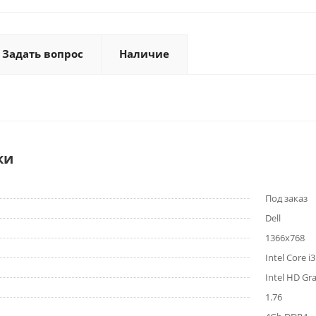
Задать вопрос
Наличие
ки
Под заказ
Dell
1366x768
Intel Core i
Intel HD Gr
1.76