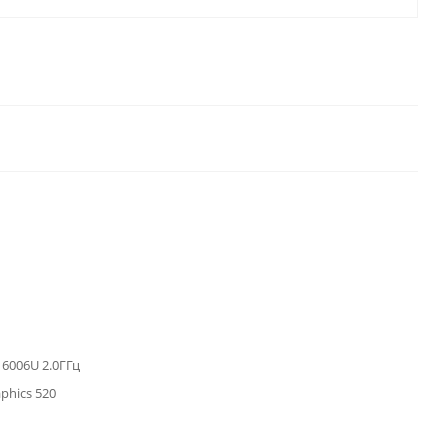
3 6006U 2.0ГГц
aphics 520