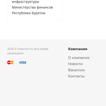
инфраструктуры
Министерства финансов
Республики Бурятии
Компания
2026 © freecom.ru Все права
защищены
О компании
Новости
Вакансии
Контакты