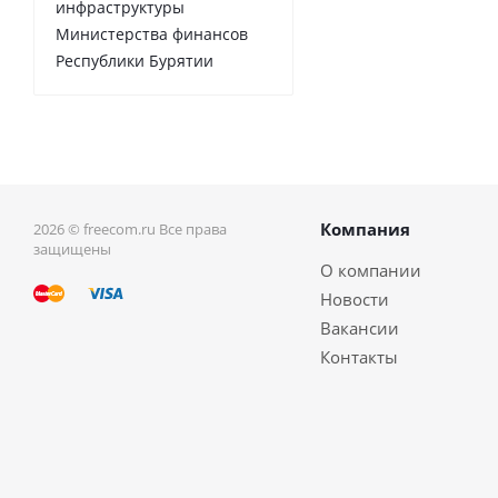
инфраструктуры
Министерства финансов
Республики Бурятии
Компания
2026 © freecom.ru Все права
защищены
О компании
Новости
Вакансии
Контакты