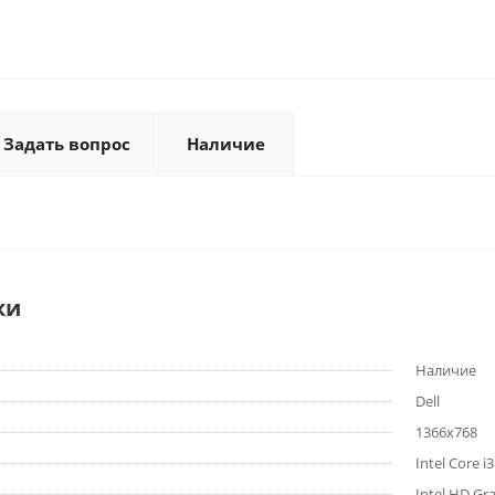
Задать вопрос
Наличие
ки
Наличие
Dell
1366x768
Intel Core i
Intel HD Gr