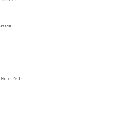
металл
 Home 64-bit