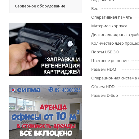
Серверное оборудование
Вес
Оперативная память
Материал корпуса
Диагональ экрана в дю
Количество ядер процес
Порты USB 3.0
Цветовое решение
Разъем HDMI
Операционная система 
Объем HDD
Разъем D-Sub