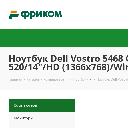
Ноутбук Dell Vostro 5468 
520/14"/HD (1366x768)/W
Главная
-
Каталог
-
Компьютеры
-
Ноутбуки
-
Ноутбук Dell Vostr
Компьютеры
Мониторы