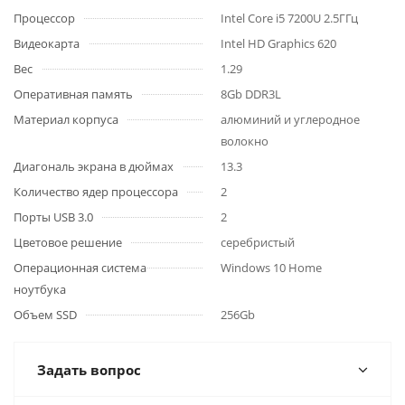
Процессор
Intel Core i5 7200U 2.5ГГц
Видеокарта
Intel HD Graphics 620
Вес
1.29
Оперативная память
8Gb DDR3L
Материал корпуса
алюминий и углеродное
волокно
Диагональ экрана в дюймах
13.3
Количество ядер процессора
2
Порты USB 3.0
2
Цветовое решение
серебристый
Операционная система
Windows 10 Home
ноутбука
Объем SSD
256Gb
Задать вопрос