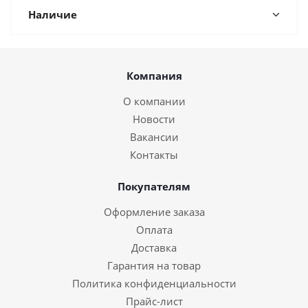
Наличие
Компания
О компании
Новости
Вакансии
Контакты
Покупателям
Оформление заказа
Оплата
Доставка
Гарантия на товар
Политика конфиденциальности
Прайс-лист