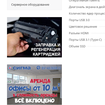
Оперативная память
Серверное оборудование
Диагональ экрана в дю
Количество ядер процес
Порты USB 3.0
Цветовое решение
Разъем HDMI
Порты USB 3.1 (Type-C)
Объем SSD