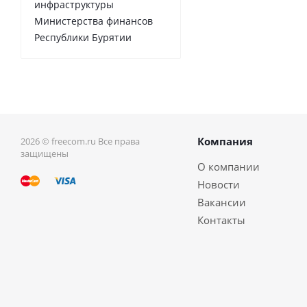
инфраструктуры
Министерства финансов
Республики Бурятии
Компания
2026 © freecom.ru Все права
защищены
О компании
Новости
Вакансии
Контакты