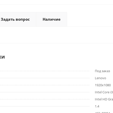
Задать вопрос
Наличие
ки
Под заказ
Lenovo
1920x1080
Intel Core i
Intel HD Gr
1.4