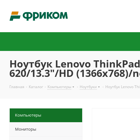
Ноутбук Lenovo ThinkPad 
620/13.3"/HD (1366x768)/
Главная
-
Каталог
-
Компьютеры
-
Ноутбуки
-
Ноутбук Lenovo Thi
Компьютеры
Мониторы