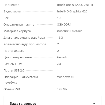
Процессор
Intel Core i5 7200U 2.5ГГц
Видеокарта
Intel HD Graphics 620
Вес
1.5
Оперативная память
8Gb DDR4
Материал корпуса
пластик и металл
Диагональ экрана в дюймах
13.3
Количество ядер процессора
2
Порты USB 3.0
2
Цветовое решение
белый
Разъем HDMI
Да
Порты USB 2.0
1
Операционная система
Windows 10
ноутбука
Объем SSD
128 Gb
Задать вопрос