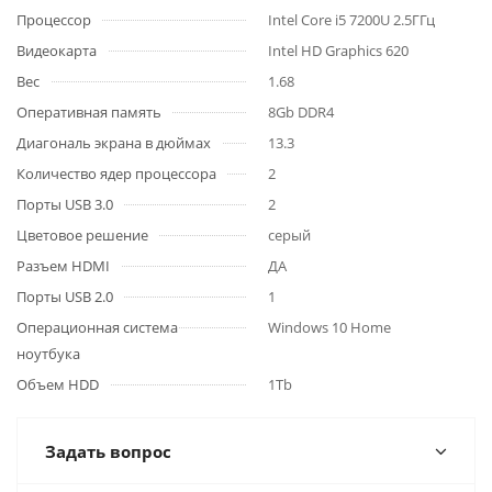
Процессор
Intel Core i5 7200U 2.5ГГц
Видеокарта
Intel HD Graphics 620
Вес
1.68
Оперативная память
8Gb DDR4
Диагональ экрана в дюймах
13.3
Количество ядер процессора
2
Порты USB 3.0
2
Цветовое решение
серый
Разъем HDMI
ДА
Порты USB 2.0
1
Операционная система
Windows 10 Home
ноутбука
Объем HDD
1Tb
Задать вопрос