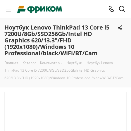
Ноутбук Lenovo ThinkPad 13 Core i5
7200U/8Gb/SSD256Gb/Intel HD
Graphics 620/13.3"/FHD
(1920x1080)/Windows 10
Professional/black/WiFi/BT/Cam
Главная
-
Каталог
-
Компьютеры
-
Ноутбуки
-
Ноутбук Lenovo
ThinkPad 13 Core i5 7200U/8Gb/SSD256Gb/Intel HD Graphics
620/13.3"/FHD (1920x1080)/Windows 10 Professional/black/WiFi/BT/Cam