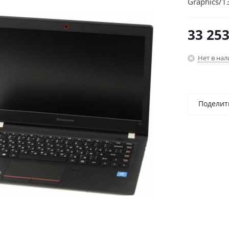
Graphics/1
33 25
Нет в на
Поделит