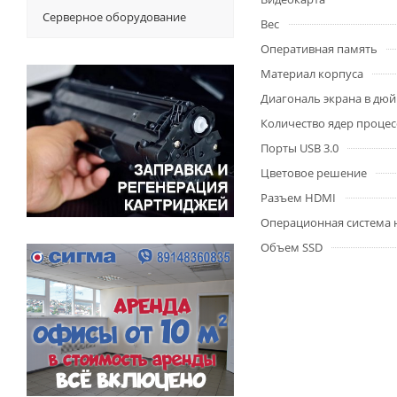
Серверное оборудование
Вес
Оперативная память
Материал корпуса
Диагональ экрана в дю
Количество ядер процес
Порты USB 3.0
Цветовое решение
Разъем HDMI
Операционная система 
Объем SSD