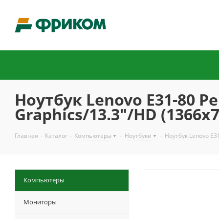
Ноутбук Lenovo E31-80 P
Graphics/13.3"/HD (1366x
Главная
-
Каталог
-
Компьютеры
-
Ноутбуки
-
Ноутбук Lenovo E3
Компьютеры
Мониторы