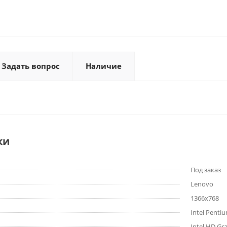
Задать вопрос
Наличие
ки
Под заказ
Lenovo
1366x768
Intel Penti
Intel HD Gr