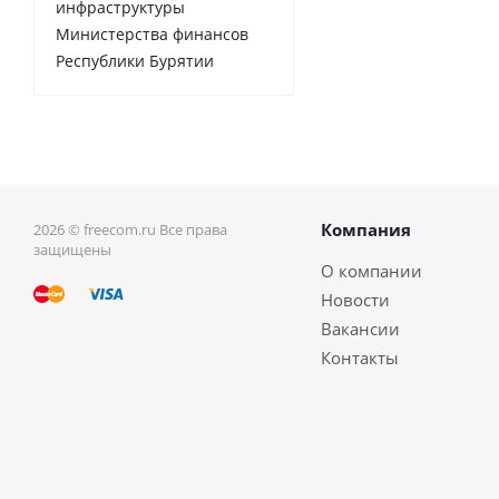
инфраструктуры
Министерства финансов
Республики Бурятии
Компания
2026 © freecom.ru Все права
защищены
О компании
Новости
Вакансии
Контакты