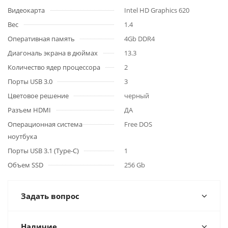
Видеокарта
Intel HD Graphics 620
Вес
1.4
Оперативная память
4Gb DDR4
Диагональ экрана в дюймах
13.3
Количество ядер процессора
2
Порты USB 3.0
3
Цветовое решение
черный
Разъем HDMI
ДА
Операционная система
Free DOS
ноутбука
Порты USB 3.1 (Type-C)
1
Объем SSD
256 Gb
Задать вопрос
Наличие