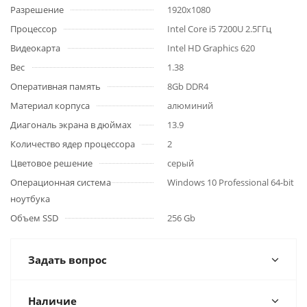
Разрешение
1920x1080
Процессор
Intel Core i5 7200U 2.5ГГц
Видеокарта
Intel HD Graphics 620
Вес
1.38
Оперативная память
8Gb DDR4
Материал корпуса
алюминий
Диагональ экрана в дюймах
13.9
Количество ядер процессора
2
Цветовое решение
серый
Операционная система
Windows 10 Professional 64-bit
ноутбука
Объем SSD
256 Gb
Задать вопрос
Наличие