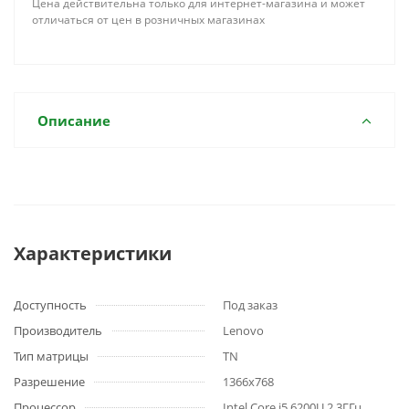
Цена действительна только для интернет-магазина и может
отличаться от цен в розничных магазинах
Описание
Характеристики
Доступность
Под заказ
Производитель
Lenovo
Тип матрицы
TN
Разрешение
1366x768
Процессор
Intel Core i5 6200U 2.3ГГц