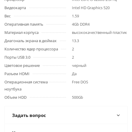
Видеокарта
Intel HD Graphics 520
Вес
1.59
Оперативная память
4Gb DDR4
Материал корпуса
высококачественный пластик
Диагональ экрана в дюймах
13.3
Количество ядер процессора
2
Порты USB 3.0
2
Цветовое решение
черный
Разъем HDMI
Да
Операционная система
Free DOS
ноутбука
Объем HDD
500Gb
Задать вопрос