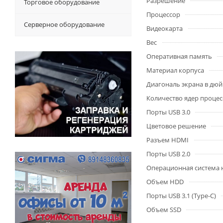
Разрешение
Торговое оборудование
Процессор
Серверное оборудование
Видеокарта
Вес
Оперативная память
Материал корпуса
Диагональ экрана в дю
Количество ядер процес
Порты USB 3.0
Цветовое решение
Разъем HDMI
Порты USB 2.0
Операционная система 
Объем HDD
Порты USB 3.1 (Type-C)
Объем SSD