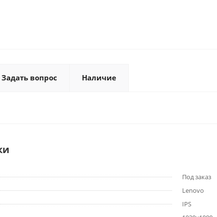
Задать вопрос
Наличие
ки
Под заказ
Lenovo
IPS