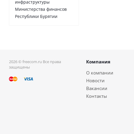
инфраструктуры
Министерства финансов
Республики Бурятии
Компания
2026 © freecom.ru Все права
защищены
О компании
Новости
Вакансии
Контакты