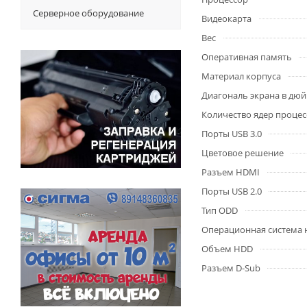
Серверное оборудование
Видеокарта
Вес
Оперативная память
Материал корпуса
Диагональ экрана в дю
Количество ядер процес
Порты USB 3.0
Цветовое решение
Разъем HDMI
Порты USB 2.0
Тип ODD
Операционная система 
Объем HDD
Разъем D-Sub