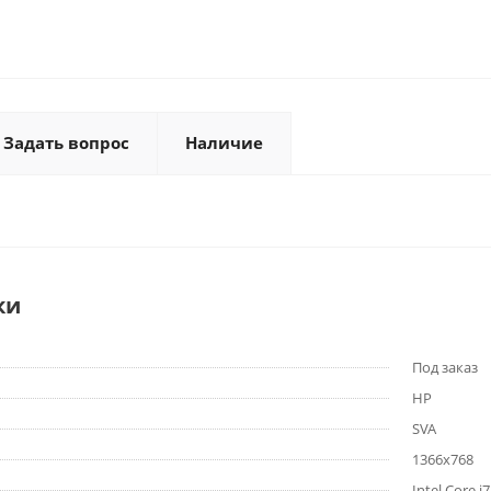
Задать вопрос
Наличие
ки
Под заказ
HP
SVA
1366x768
Intel Core i