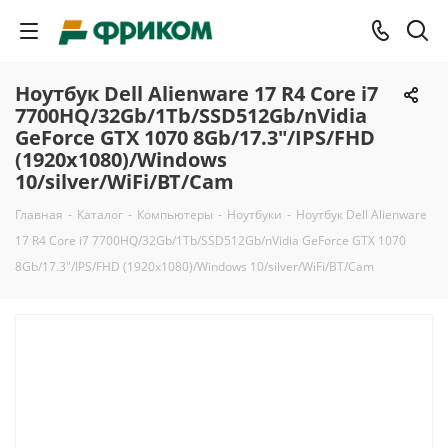
Ноутбук Dell Alienware 17 R4 Core i7
7700HQ/32Gb/1Tb/SSD512Gb/nVidia
GeForce GTX 1070 8Gb/17.3"/IPS/FHD
(1920x1080)/Windows
10/silver/WiFi/BT/Cam
Главная
-
Каталог
-
Компьютеры
-
Ноутбуки
-
Ноутбук Dell Alienware
17 R4 Core i7 7700HQ/32Gb/1Tb/SSD512Gb/nVidia GeForce GTX 1070
8Gb/17.3"/IPS/FHD (1920x1080)/Windows 10/silver/WiFi/BT/Cam