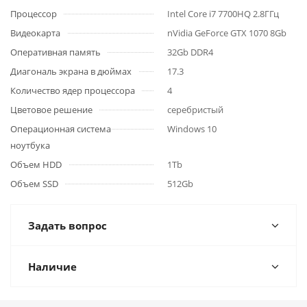
Процессор
Intel Core i7 7700HQ 2.8ГГц
Видеокарта
nVidia GeForce GTX 1070 8Gb
Оперативная память
32Gb DDR4
Диагональ экрана в дюймах
17.3
Количество ядер процессора
4
Цветовое решение
серебристый
Операционная система
Windows 10
ноутбука
Объем HDD
1Tb
Объем SSD
512Gb
Задать вопрос
Наличие