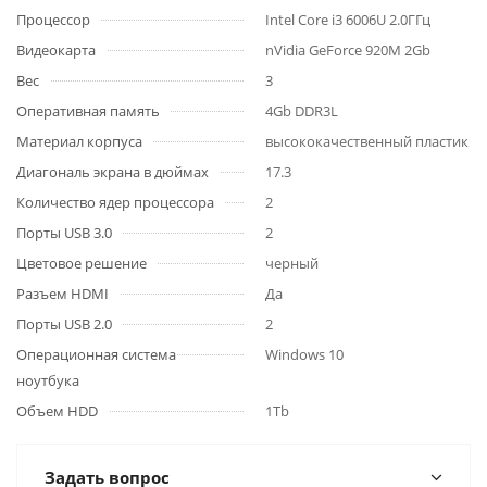
Процессор
Intel Core i3 6006U 2.0ГГц
Видеокарта
nVidia GeForce 920M 2Gb
Вес
3
Оперативная память
4Gb DDR3L
Материал корпуса
высококачественный пластик
Диагональ экрана в дюймах
17.3
Количество ядер процессора
2
Порты USB 3.0
2
Цветовое решение
черный
Разъем HDMI
Да
Порты USB 2.0
2
Операционная система
Windows 10
ноутбука
Объем HDD
1Tb
Задать вопрос