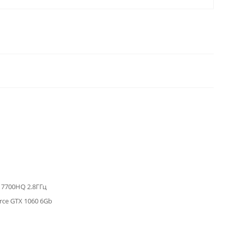
i7 7700HQ 2.8ГГц
rce GTX 1060 6Gb