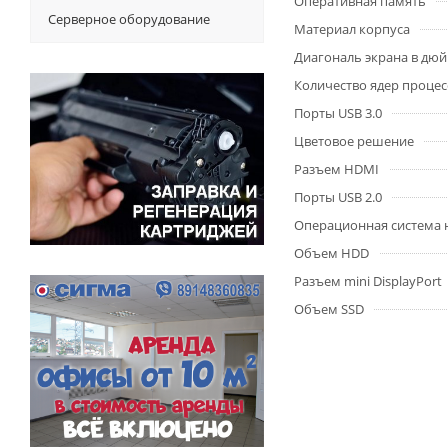
Оперативная память
Серверное оборудование
Материал корпуса
Диагональ экрана в дю
Количество ядер процес
Порты USB 3.0
Цветовое решение
Разъем HDMI
Порты USB 2.0
Операционная система 
Объем HDD
Разъем mini DisplayPort
Объем SSD