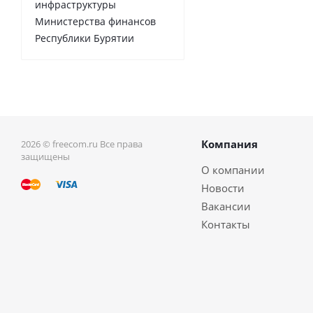
инфраструктуры
Министерства финансов
Республики Бурятии
Компания
2026 © freecom.ru Все права
защищены
О компании
Новости
Вакансии
Контакты