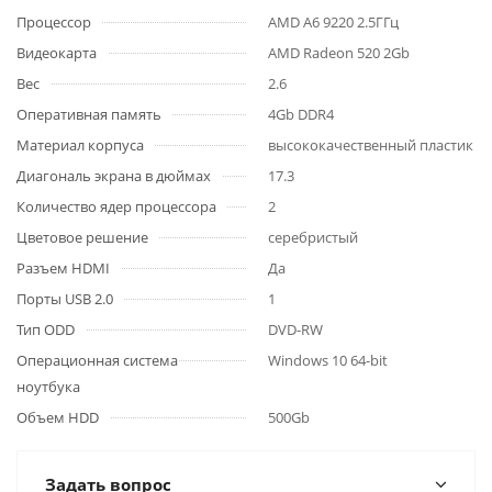
Процессор
AMD A6 9220 2.5ГГц
Видеокарта
AMD Radeon 520 2Gb
Вес
2.6
Оперативная память
4Gb DDR4
Материал корпуса
высококачественный пластик
Диагональ экрана в дюймах
17.3
Количество ядер процессора
2
Цветовое решение
серебристый
Разъем HDMI
Да
Порты USB 2.0
1
Тип ODD
DVD-RW
Операционная система
Windows 10 64-bit
ноутбука
Объем HDD
500Gb
Задать вопрос