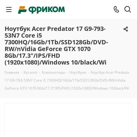
Ноутбук Acer Predator 17 G9-793-
53N7 Core i5
7300HQ/16Gb/1Tb/SSD128Gb/DVD-
RW/nVidia GeForce GTX 1070
8Gb/17.3"/IPS/FHD
(1920x1080)/Windows 10/black/Wi
Главная
-
Каталог
-
Компьютеры
-
Ноутбуки
-
Ноутбук Acer Predator
17 G9-793-53N7 Core i5 7300HQ/16Gb/1Tb/SSD128Gb/DVD-RW/nVidia
GeForce GTX 1070 8Gb/17.3"/IPS/FHD (1920x1080)/Windows 10/black/Wi