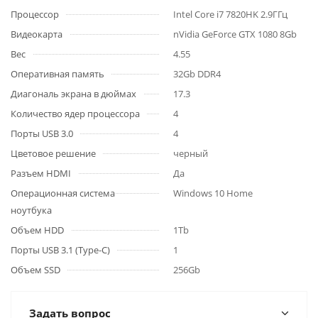
Процессор
Intel Core i7 7820HK 2.9ГГц
Видеокарта
nVidia GeForce GTX 1080 8Gb
Вес
4.55
Оперативная память
32Gb DDR4
Диагональ экрана в дюймах
17.3
Количество ядер процессора
4
Порты USB 3.0
4
Цветовое решение
черный
Разъем HDMI
Да
Операционная система
Windows 10 Home
ноутбука
Объем HDD
1Tb
Порты USB 3.1 (Type-C)
1
Объем SSD
256Gb
Задать вопрос