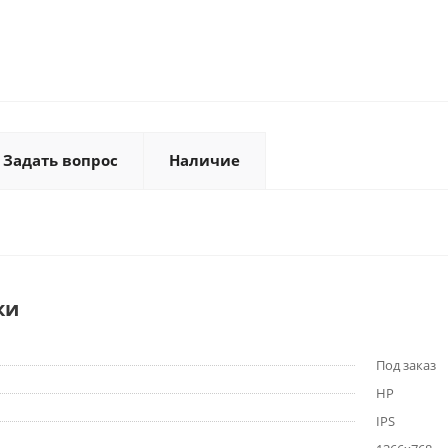
Задать вопрос
Наличие
ки
Под заказ
HP
IPS