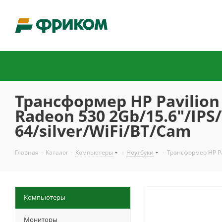
Трансформер HP Pavilion 
Radeon 530 2Gb/15.6"/IPS
64/silver/WiFi/BT/Cam
Главная
-
Каталог
-
Компьютеры
-
Ноутбуки
-
Трансформер HP Pav
Компьютеры
Мониторы