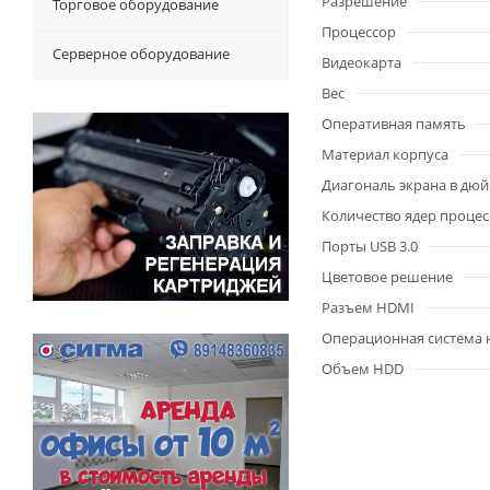
Разрешение
Торговое оборудование
Процессор
Серверное оборудование
Видеокарта
Вес
Оперативная память
Материал корпуса
Диагональ экрана в дю
Количество ядер процес
Порты USB 3.0
Цветовое решение
Разъем HDMI
Операционная система 
Объем HDD