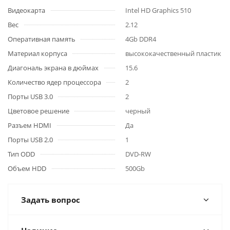
Видеокарта
Intel HD Graphics 510
Вес
2.12
Оперативная память
4Gb DDR4
Материал корпуса
высококачественный пластик
Диагональ экрана в дюймах
15.6
Количество ядер процессора
2
Порты USB 3.0
2
Цветовое решение
черный
Разъем HDMI
Да
Порты USB 2.0
1
Тип ODD
DVD-RW
Объем HDD
500Gb
Задать вопрос