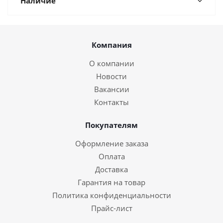
Наличие
Компания
О компании
Новости
Вакансии
Контакты
Покупателям
Оформление заказа
Оплата
Доставка
Гарантия на товар
Политика конфиденциальности
Прайс-лист