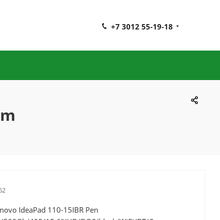
+7 3012 55-19-18
am
62
novo IdeaPad 110-15IBR Pen