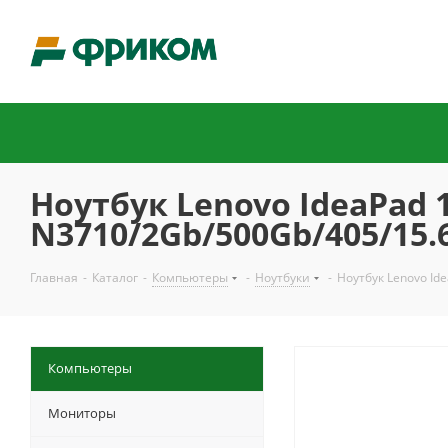
Ноутбук Lenovo IdeaPad 1
N3710/2Gb/500Gb/405/15.
Главная
-
Каталог
-
Компьютеры
-
Ноутбуки
-
Ноутбук Lenovo Id
Компьютеры
Мониторы