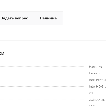
Задать вопрос
Наличие
ки
Наличие
Lenovo
Intel Penti
Intel HD Gr
2.1
2Gb DDR3L