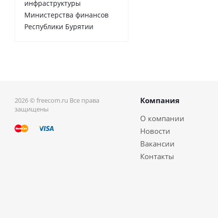
инфраструктуры
Министерства финансов
Республики Бурятии
Компания
2026 © freecom.ru Все права
защищены
О компании
Новости
Вакансии
Контакты