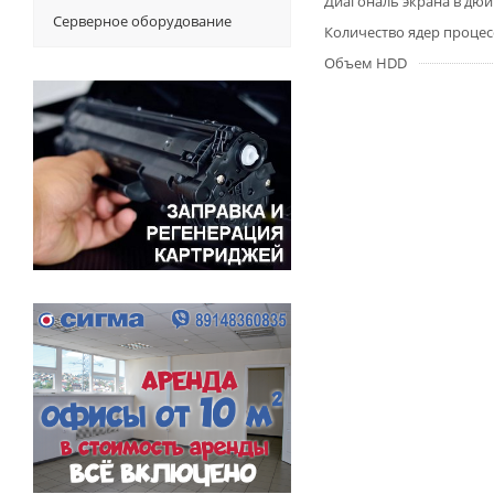
Диагональ экрана в дю
Серверное оборудование
Количество ядер процес
Объем HDD