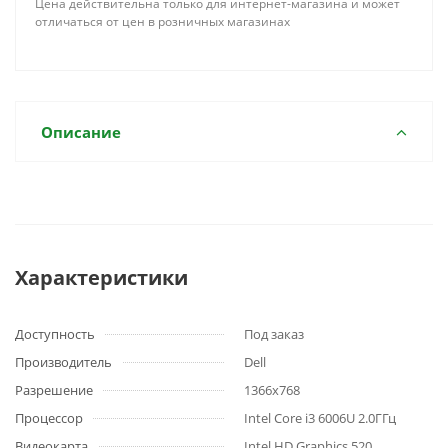
Цена действительна только для интернет-магазина и может
отличаться от цен в розничных магазинах
Описание
Характеристики
Доступность
Под заказ
Производитель
Dell
Разрешение
1366x768
Процессор
Intel Core i3 6006U 2.0ГГц
Видеокарта
Intel HD Graphics 520