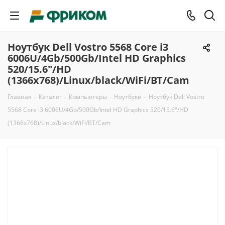
Ноутбук Dell Vostro 5568 Core i3
6006U/4Gb/500Gb/Intel HD Graphics
520/15.6"/HD
(1366x768)/Linux/black/WiFi/BT/Cam
Главная
-
Каталог
-
Компьютеры
-
Ноутбуки
-
Ноутбук Dell Vostro
5568 Core i3 6006U/4Gb/500Gb/Intel HD Graphics 520/15.6"/HD
(1366x768)/Linux/black/WiFi/BT/Cam