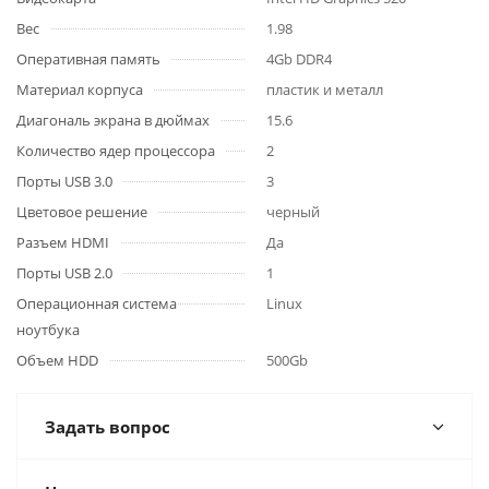
Вес
1.98
Оперативная память
4Gb DDR4
Материал корпуса
пластик и металл
Диагональ экрана в дюймах
15.6
Количество ядер процессора
2
Порты USB 3.0
3
Цветовое решение
черный
Разъем HDMI
Да
Порты USB 2.0
1
Операционная система
Linux
ноутбука
Объем HDD
500Gb
Задать вопрос