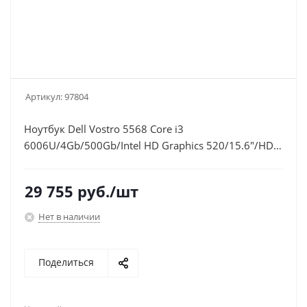
Артикул:
97804
Ноутбук Dell Vostro 5568 Core i3
6006U/4Gb/500Gb/Intel HD Graphics 520/15.6"/HD
(1366x768)/Linux/black/WiFi/BT/Cam
29 755
руб.
/шт
Нет в наличии
Поделиться