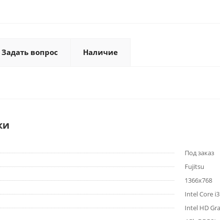
Задать вопрос
Наличие
ки
Под заказ
Fujitsu
1366x768
Intel Core i
Intel HD Gr