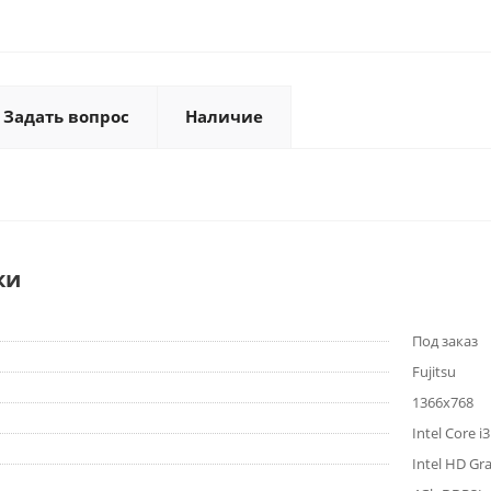
Задать вопрос
Наличие
ки
Под заказ
Fujitsu
1366x768
Intel Core i
Intel HD Gr