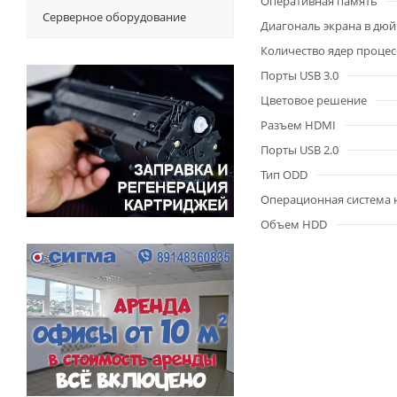
Оперативная память
Серверное оборудование
Диагональ экрана в дю
Количество ядер процес
Порты USB 3.0
Цветовое решение
Разъем HDMI
Порты USB 2.0
Тип ODD
Операционная система 
Объем HDD