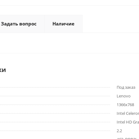
Задать вопрос
Наличие
ки
Под заказ
Lenovo
1366x768
Intel Celer
Intel HD Gr
2.2