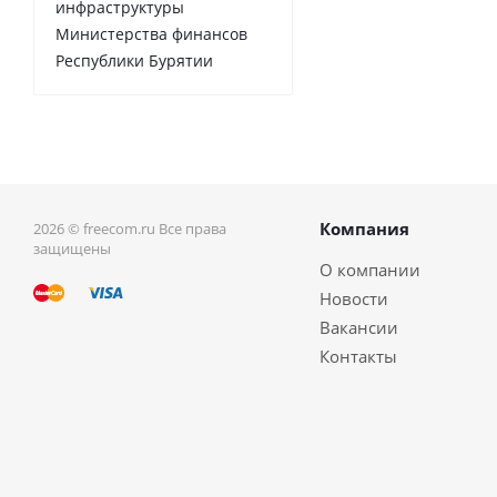
инфраструктуры
Министерства финансов
Республики Бурятии
Компания
2026 © freecom.ru Все права
защищены
О компании
Новости
Вакансии
Контакты