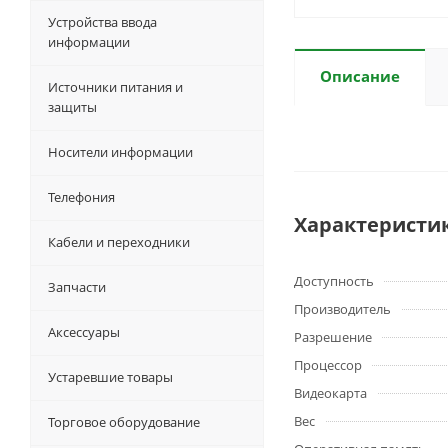
Устройства ввода
информации
Описание
Источники питания и
защиты
Носители информации
Телефония
Характеристи
Кабели и переходники
Доступность
Запчасти
Производитель
Аксессуары
Разрешение
Процессор
Устаревшие товары
Видеокарта
Вес
Торговое оборудование