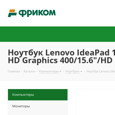
Ноутбук Lenovo IdeaPad 
HD Graphics 400/15.6"/HD
Главная
-
Каталог
-
Компьютеры
-
Ноутбуки
-
Ноутбук Lenovo Id
Компьютеры
Мониторы