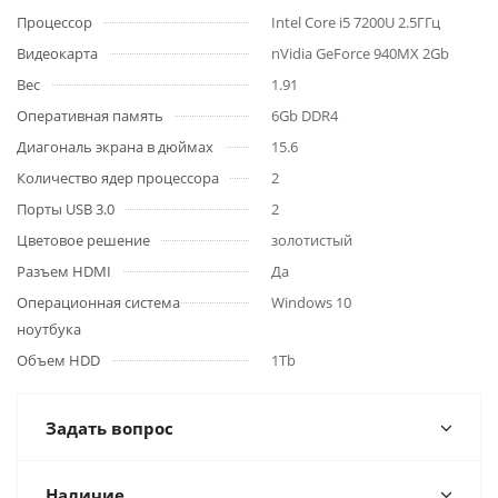
Процессор
Intel Core i5 7200U 2.5ГГц
Видеокарта
nVidia GeForce 940MX 2Gb
Вес
1.91
Оперативная память
6Gb DDR4
Диагональ экрана в дюймах
15.6
Количество ядер процессора
2
Порты USB 3.0
2
Цветовое решение
золотистый
Разъем HDMI
Да
Операционная система
Windows 10
ноутбука
Объем HDD
1Tb
Задать вопрос
Наличие