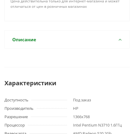
Цена действительна только для интернет-магазина и может
отличаться от цен в розничных магазинах
Описание
Характеристики
Доступность
Под заказ
Производитель
HP
Разрешение
1366x768
Процессор
Intel Pentium N3710 1.6ГГц
Видеокарта
AMD Radeon 520 2Gb