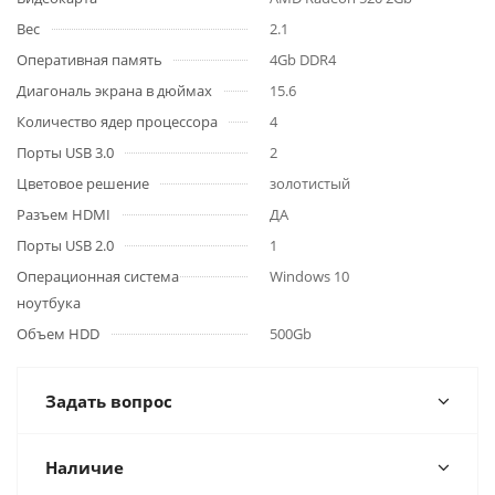
Вес
2.1
Оперативная память
4Gb DDR4
Диагональ экрана в дюймах
15.6
Количество ядер процессора
4
Порты USB 3.0
2
Цветовое решение
золотистый
Разъем HDMI
ДА
Порты USB 2.0
1
Операционная система
Windows 10
ноутбука
Объем HDD
500Gb
Задать вопрос
Наличие