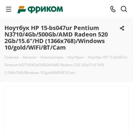
Ноутбук HP 15-bs047ur Pentium
N3710/4Gb/500Gb/AMD Radeon 520
2Gb/15.6"/HD (1366x768)/Windows
10/gold/WiFi/BT/Cam
Главная
-
Каталог
-
Компьютеры
-
Ноутбуки
-
Ноутбук HP 15-bs047ur
Pentium N3710/4Gb/500Gb/AMD Radeon 520 2Gb/15.6"/HD
(1366x768)/Windows 10/gold/WiFi/BT/Cam