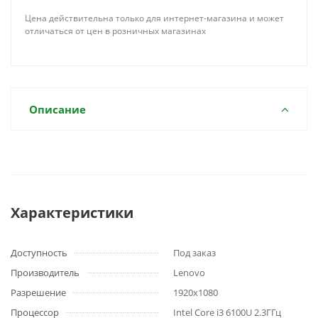
Цена действительна только для интернет-магазина и может
отличаться от цен в розничных магазинах
Описание
Характеристики
Доступность
Под заказ
Производитель
Lenovo
Разрешение
1920x1080
Процессор
Intel Core i3 6100U 2.3ГГц