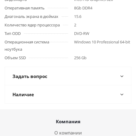
Оперативная память
8Gb DDR4
Диагональ экрана в дюймах
15.6
Количество ядер процессора
2
Тип ODD
DVD-RW
Операционная система
Windows 10 Professional 64-bit
ноутбука
Объем SSD
256 Gb
Задать вопрос
Наличие
Компания
О компании