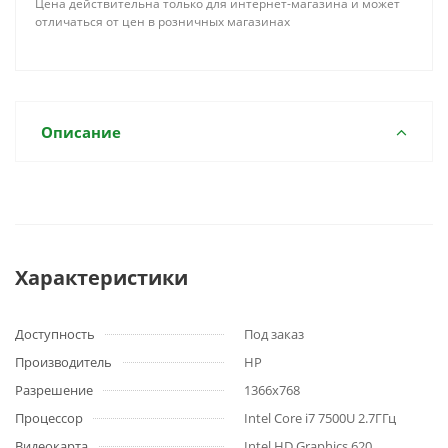
Цена действительна только для интернет-магазина и может
отличаться от цен в розничных магазинах
Описание
Характеристики
Доступность
Под заказ
Производитель
HP
Разрешение
1366x768
Процессор
Intel Core i7 7500U 2.7ГГц
Видеокарта
Intel HD Graphics 620