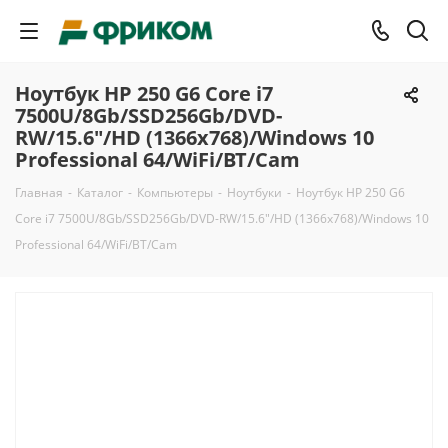
Ноутбук HP 250 G6 Core i7
7500U/8Gb/SSD256Gb/DVD-
RW/15.6"/HD (1366x768)/Windows 10
Professional 64/WiFi/BT/Cam
Главная
-
Каталог
-
Компьютеры
-
Ноутбуки
-
Ноутбук HP 250 G6
Core i7 7500U/8Gb/SSD256Gb/DVD-RW/15.6"/HD (1366x768)/Windows 10
Professional 64/WiFi/BT/Cam