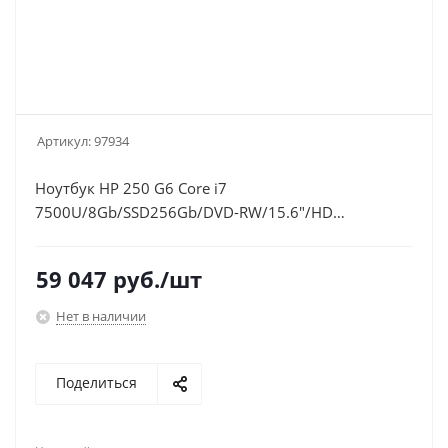
Артикул:
97934
Ноутбук HP 250 G6 Core i7
7500U/8Gb/SSD256Gb/DVD-RW/15.6"/HD
(1366x768)/Windows 10 Professional
64/WiFi/BT/Cam
59 047
руб.
/шт
Нет в наличии
Поделиться