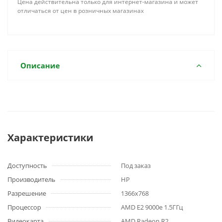
Цена действительна только для интернет-магазина и может
отличаться от цен в розничных магазинах
Описание
Характеристики
Доступность
Под заказ
Производитель
HP
Разрешение
1366x768
Процессор
AMD E2 9000e 1.5ГГц
Видеокарта
AMD Radeon R2