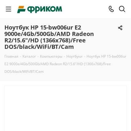
Ноутбук HP 15-bw006ur E2
9000e/4Gb/500Gb/AMD Radeon
R2/15.6"/HD (1366x768)/Free
DOS/black/WiFi/BT/Cam
Главная
-
Каталог
-
Компьютеры
-
Ноутбуки
-
Ноутбук HP 15-bw006ur
E2 9000e/4Gb/500Gb/AMD Radeon R2/15.6"/HD (1366x768)/Free
DOS/black/WiFi/BT/Cam