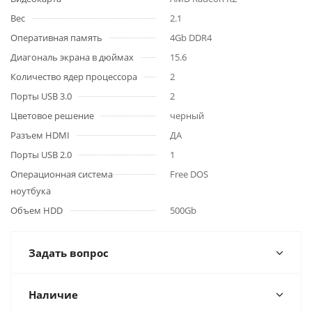
Вес
2.1
Оперативная память
4Gb DDR4
Диагональ экрана в дюймах
15.6
Количество ядер процессора
2
Порты USB 3.0
2
Цветовое решение
черный
Разъем HDMI
ДА
Порты USB 2.0
1
Операционная система
Free DOS
ноутбука
Объем HDD
500Gb
Задать вопрос
Наличие