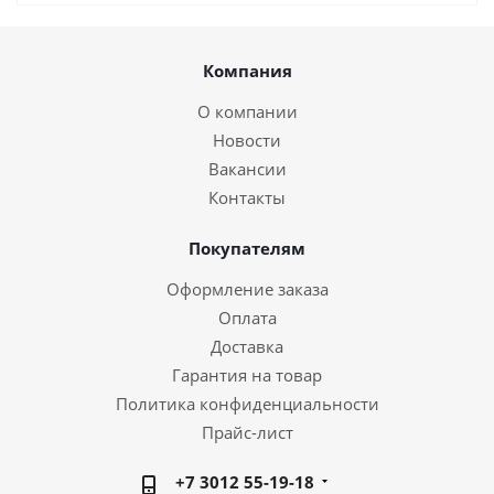
Компания
О компании
Новости
Вакансии
Контакты
Покупателям
Оформление заказа
Оплата
Доставка
Гарантия на товар
Политика конфиденциальности
Прайс-лист
+7 3012 55-19-18