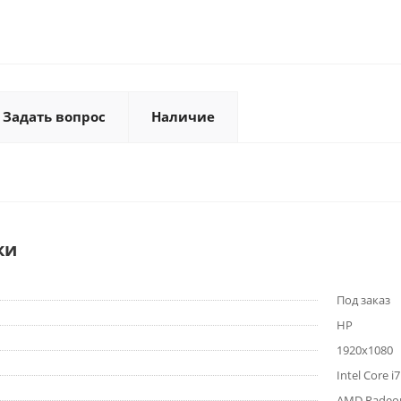
Задать вопрос
Наличие
ки
Под заказ
HP
1920x1080
Intel Core i
AMD Radeon