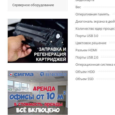
Серверное оборудование
Вес
Оперативная память
Диагональ экрана в дю
Количество ядер процес
Порты USB 3.0
Цветовое решение
Разъем HDMI
Порты USB 2.0
Операционная система 
Объем HDD
Объем SSD