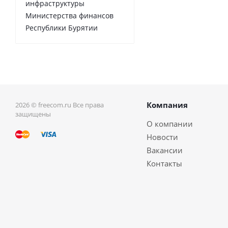
инфраструктуры
Министерства финансов
Республики Бурятии
Компания
2026 © freecom.ru Все права
защищены
О компании
Новости
Вакансии
Контакты