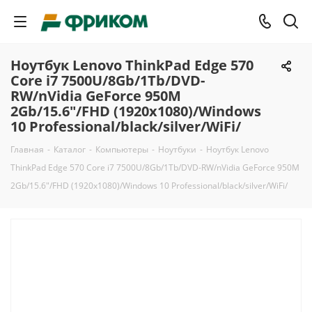
Ноутбук Lenovo ThinkPad Edge 570
Core i7 7500U/8Gb/1Tb/DVD-
RW/nVidia GeForce 950M
2Gb/15.6"/FHD (1920x1080)/Windows
10 Professional/black/silver/WiFi/
Главная
-
Каталог
-
Компьютеры
-
Ноутбуки
-
Ноутбук Lenovo
ThinkPad Edge 570 Core i7 7500U/8Gb/1Tb/DVD-RW/nVidia GeForce 950M
2Gb/15.6"/FHD (1920x1080)/Windows 10 Professional/black/silver/WiFi/