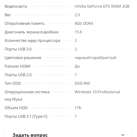
Видеокарта
nVidia GeForce GTX 950M 2GB
Вес
2.3
Оперативная память
8Gb DDR4
Диагональ экрана в дюймах
15.6
Количество ядер процессора
2
Порты USB 3.0
2
Цветовое решение
черный/серебристый
Разъем HDMI
Да
Порты USB 2.0
1
Тип ODD
DVD-RW
Операционная система
Windows 10 Professional
ноутбука
Объем HDD
1Tb
Порты USB 3.1 (Type-C)
1
Задать вопрос