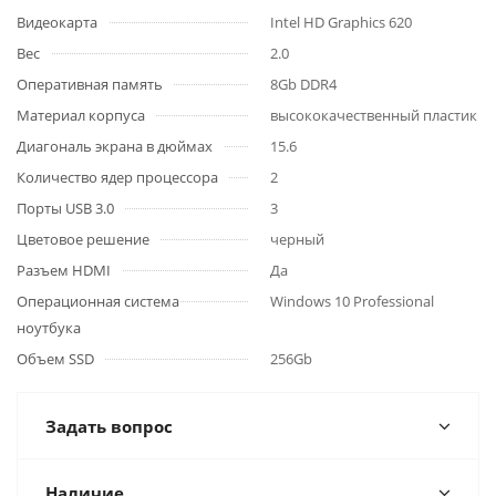
Видеокарта
Intel HD Graphics 620
Вес
2.0
Оперативная память
8Gb DDR4
Материал корпуса
высококачественный пластик
Диагональ экрана в дюймах
15.6
Количество ядер процессора
2
Порты USB 3.0
3
Цветовое решение
черный
Разъем HDMI
Да
Операционная система
Windows 10 Professional
ноутбука
Объем SSD
256Gb
Задать вопрос
Наличие