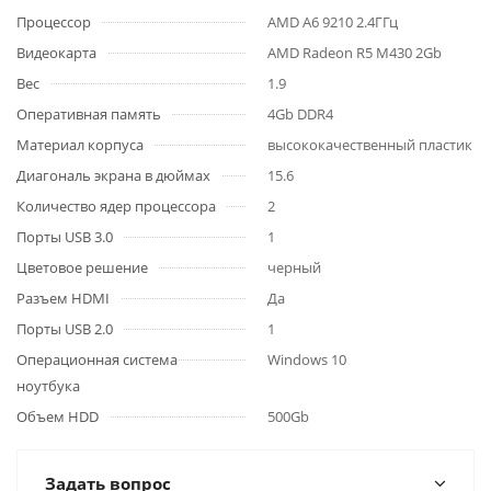
Процессор
AMD A6 9210 2.4ГГц
Видеокарта
AMD Radeon R5 M430 2Gb
Вес
1.9
Оперативная память
4Gb DDR4
Материал корпуса
высококачественный пластик
Диагональ экрана в дюймах
15.6
Количество ядер процессора
2
Порты USB 3.0
1
Цветовое решение
черный
Разъем HDMI
Да
Порты USB 2.0
1
Операционная система
Windows 10
ноутбука
Объем HDD
500Gb
Задать вопрос