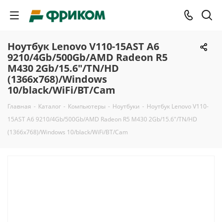
Ноутбук Lenovo V110-15AST A6
9210/4Gb/500Gb/AMD Radeon R5
M430 2Gb/15.6"/TN/HD
(1366x768)/Windows
10/black/WiFi/BT/Cam
Главная
-
Каталог
-
Компьютеры
-
Ноутбуки
-
Ноутбук Lenovo V110-
15AST A6 9210/4Gb/500Gb/AMD Radeon R5 M430 2Gb/15.6"/TN/HD
(1366x768)/Windows 10/black/WiFi/BT/Cam