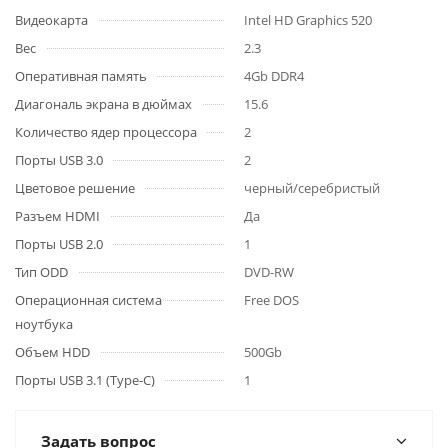
Видеокарта
Intel HD Graphics 520
Вес
2.3
Оперативная память
4Gb DDR4
Диагональ экрана в дюймах
15.6
Количество ядер процессора
2
Порты USB 3.0
2
Цветовое решение
черный/серебристый
Разъем HDMI
Да
Порты USB 2.0
1
Тип ODD
DVD-RW
Операционная система
Free DOS
ноутбука
Объем HDD
500Gb
Порты USB 3.1 (Type-C)
1
Задать вопрос