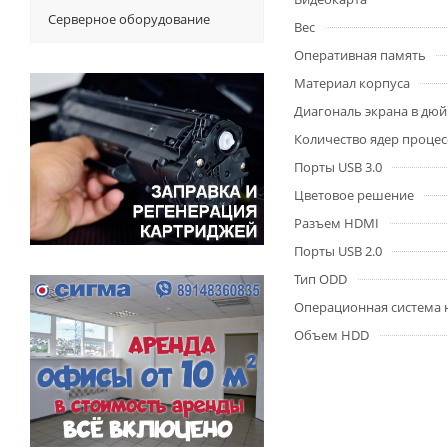
Серверное оборудование
Вес
Оперативная память
Материал корпуса
Диагональ экрана в дю
Количество ядер процес
Порты USB 3.0
Цветовое решение
Разъем HDMI
Порты USB 2.0
Тип ODD
Операционная система 
Объем HDD