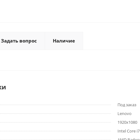
Задать вопрос
Наличие
ки
Под заказ
Lenovo
1920x1080
Intel Core i
AMD Radeo