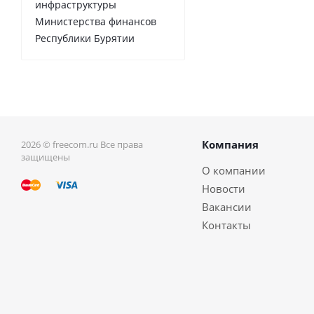
инфраструктуры
Министерства финансов
Республики Бурятии
Компания
2026 © freecom.ru Все права
защищены
О компании
Новости
Вакансии
Контакты