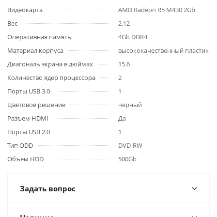
Видеокарта
AMD Radeon R5 M430 2Gb
Вес
2.12
Оперативная память
4Gb DDR4
Материал корпуса
высококачественный пластик
Диагональ экрана в дюймах
15.6
Количество ядер процессора
2
Порты USB 3.0
1
Цветовое решение
черный
Разъем HDMI
Да
Порты USB 2.0
1
Тип ODD
DVD-RW
Объем HDD
500Gb
Задать вопрос