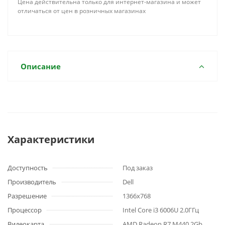
Цена действительна только для интернет-магазина и может
отличаться от цен в розничных магазинах
Описание
Характеристики
Доступность
Под заказ
Производитель
Dell
Разрешение
1366x768
Процессор
Intel Core i3 6006U 2.0ГГц
Видеокарта
AMD Radeon R7 M440 2Gb