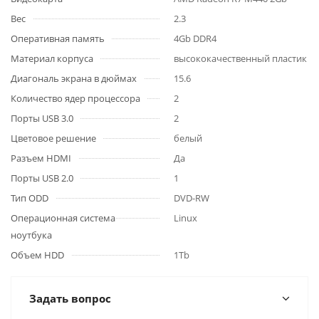
Вес
2.3
Оперативная память
4Gb DDR4
Материал корпуса
высококачественный пластик
Диагональ экрана в дюймах
15.6
Количество ядер процессора
2
Порты USB 3.0
2
Цветовое решение
белый
Разъем HDMI
Да
Порты USB 2.0
1
Тип ODD
DVD-RW
Операционная система
Linux
ноутбука
Объем HDD
1Tb
Задать вопрос