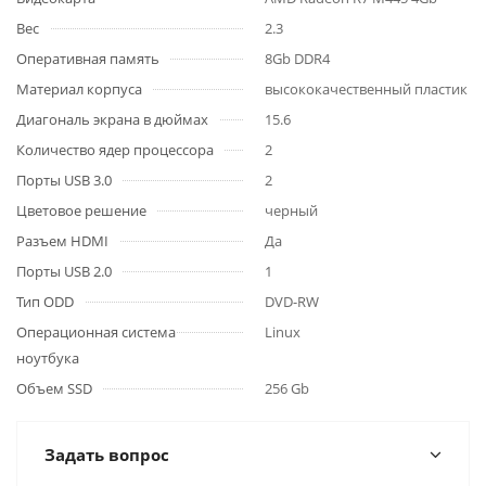
Вес
2.3
Оперативная память
8Gb DDR4
Материал корпуса
высококачественный пластик
Диагональ экрана в дюймах
15.6
Количество ядер процессора
2
Порты USB 3.0
2
Цветовое решение
черный
Разъем HDMI
Да
Порты USB 2.0
1
Тип ODD
DVD-RW
Операционная система
Linux
ноутбука
Объем SSD
256 Gb
Задать вопрос