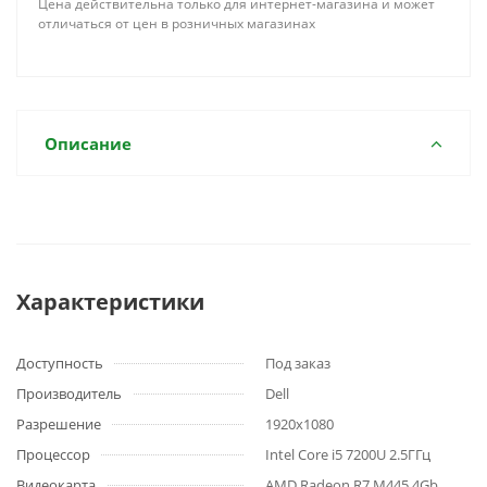
Цена действительна только для интернет-магазина и может
отличаться от цен в розничных магазинах
Описание
Характеристики
Доступность
Под заказ
Производитель
Dell
Разрешение
1920x1080
Процессор
Intel Core i5 7200U 2.5ГГц
Видеокарта
AMD Radeon R7 M445 4Gb