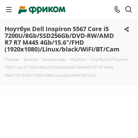
Ноутбук Dell Inspiron 5567 Core i5
7200U/8Gb/SSD256Gb/DVD-RW/AMD
R7 R7 M445 4Gb/15.6"/FHD
(1920x1080)/Linux/black/WiFi/BT/Cam
Главная
-
Каталог
-
Компьютеры
-
Ноутбуки
-
Ноутбук Dell Inspiron
5567 Core i5 7200U/8Gb/SSD256Gb/DVD-RW/AMD R7 R7 M445
4Gb/15.6"/FHD (1920x1080)/Linux/black/WiFi/BT/Cam