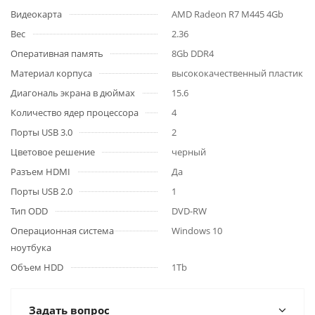
Видеокарта
AMD Radeon R7 M445 4Gb
Вес
2.36
Оперативная память
8Gb DDR4
Материал корпуса
высококачественный пластик
Диагональ экрана в дюймах
15.6
Количество ядер процессора
4
Порты USB 3.0
2
Цветовое решение
черный
Разъем HDMI
Да
Порты USB 2.0
1
Тип ODD
DVD-RW
Операционная система
Windows 10
ноутбука
Объем HDD
1Tb
Задать вопрос