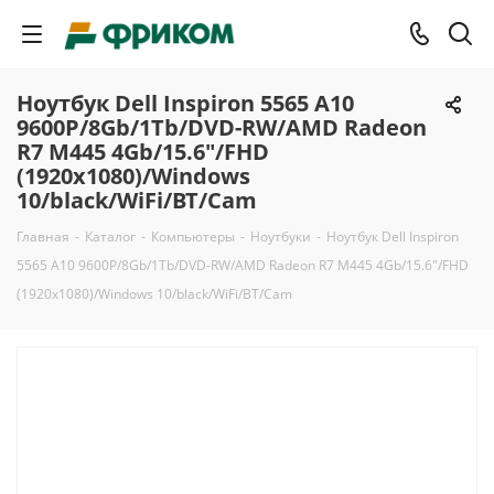
Ноутбук Dell Inspiron 5565 A10
9600P/8Gb/1Tb/DVD-RW/AMD Radeon
R7 M445 4Gb/15.6"/FHD
(1920x1080)/Windows
10/black/WiFi/BT/Cam
Главная
-
Каталог
-
Компьютеры
-
Ноутбуки
-
Ноутбук Dell Inspiron
5565 A10 9600P/8Gb/1Tb/DVD-RW/AMD Radeon R7 M445 4Gb/15.6"/FHD
(1920x1080)/Windows 10/black/WiFi/BT/Cam