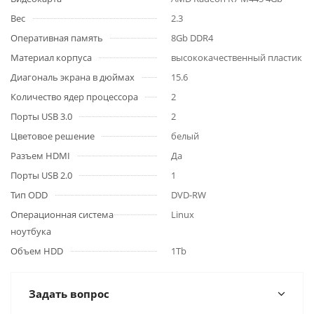
Вес
2.3
Оперативная память
8Gb DDR4
Материал корпуса
высококачественный пластик
Диагональ экрана в дюймах
15.6
Количество ядер процессора
2
Порты USB 3.0
2
Цветовое решение
белый
Разъем HDMI
Да
Порты USB 2.0
1
Тип ODD
DVD-RW
Операционная система
Linux
ноутбука
Объем HDD
1Tb
Задать вопрос