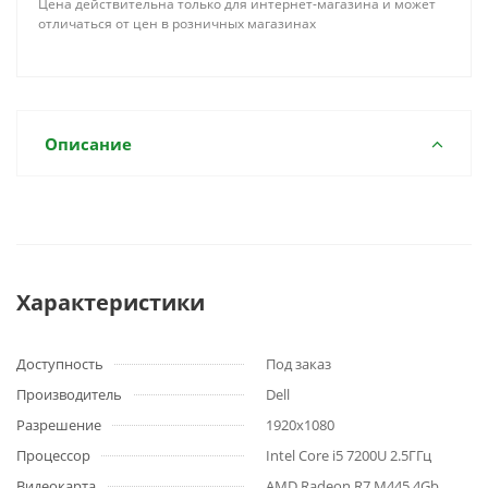
Цена действительна только для интернет-магазина и может
отличаться от цен в розничных магазинах
Описание
Характеристики
Доступность
Под заказ
Производитель
Dell
Разрешение
1920x1080
Процессор
Intel Core i5 7200U 2.5ГГц
Видеокарта
AMD Radeon R7 M445 4Gb