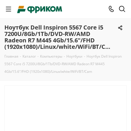
Ноутбук Dell Inspiron 5567 Core i5
7200U/8Gb/1Tb/DVD-RW/AMD
Radeon R7 M445 4Gb/15.6"/FHD
(1920x1080)/Linux/white/WiFi/BT/Cam
Главная
-
Каталог
-
Компьютеры
-
Ноутбуки
-
Ноутбук Dell Inspiron
5567 Core i5 7200U/8Gb/1Tb/DVD-RW/AMD Radeon R7 M445
4Gb/15.6"/FHD (1920x1080)/Linux/white/WiFi/BT/Cam