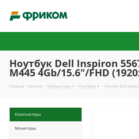
Ноутбук Dell Inspiron 5
M445 4Gb/15.6"/FHD (1920
Главная
-
Каталог
-
Компьютеры
-
Ноутбуки
-
Ноутбук Dell Insp
Компьютеры
Мониторы