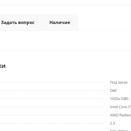
Задать вопрос
Наличие
ки
Под заказ
Dell
1920x1080
Intel Core i
AMD Radeo
2.3