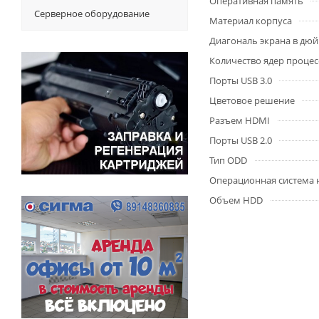
Оперативная память
Серверное оборудование
Материал корпуса
Диагональ экрана в дю
Количество ядер процес
Порты USB 3.0
Цветовое решение
Разъем HDMI
Порты USB 2.0
Тип ODD
Операционная система 
Объем HDD