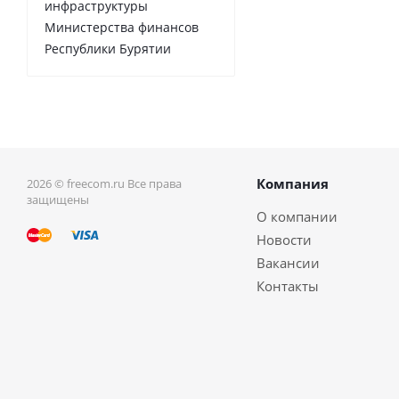
инфраструктуры
Министерства финансов
Республики Бурятии
Компания
2026 © freecom.ru Все права
защищены
О компании
Новости
Вакансии
Контакты