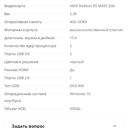
Видеокарта
AMD Radeon R5 M435 2Gb
Вес
2.36
Оперативная память
4Gb DDR4
Материал корпуса
высококачественный пластик
Диагональ экрана в дюймах
15.6
Количество ядер процессора
2
Порты USB 3.0
2
Цветовое решение
черный
Разъем HDMI
Да
Порты USB 2.0
1
Тип ODD
DVD-RW
Операционная система
Windows 10
ноутбука
Объем HDD
500Gb
Задать вопрос