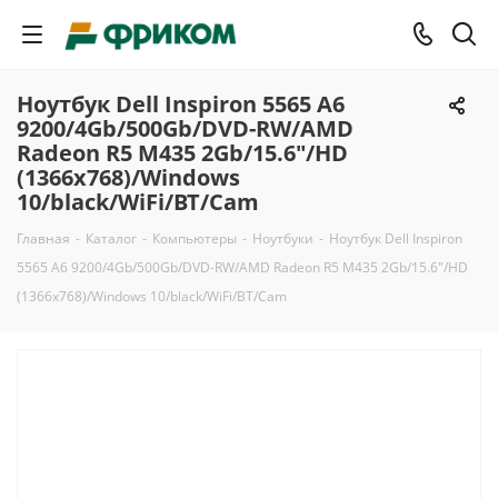
Ноутбук Dell Inspiron 5565 A6
9200/4Gb/500Gb/DVD-RW/AMD
Radeon R5 M435 2Gb/15.6"/HD
(1366x768)/Windows
10/black/WiFi/BT/Cam
Главная
-
Каталог
-
Компьютеры
-
Ноутбуки
-
Ноутбук Dell Inspiron
5565 A6 9200/4Gb/500Gb/DVD-RW/AMD Radeon R5 M435 2Gb/15.6"/HD
(1366x768)/Windows 10/black/WiFi/BT/Cam