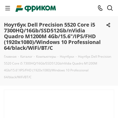
Ноутбук Dell Precision 5520 Core i5
7300HQ/16Gb/SSD512Gb/nVidia
Quadro M1200M 4Gb/15.6"/IPS/FHD
(1920x1080)/Windows 10 Professional
64/black/WiFi/BT/C
Главная
-
Каталог
-
Компьютеры
-
Ноутбуки
-
Ноутбук Dell Precision
5520 Core i5 7300HQ/16Gb/SSD512Gb/nVidia Quadro M1200M
4Gb/15.6"/IPS/FHD (1920x1080)/Windows 10 Professional
64/black/WiFi/BT/C