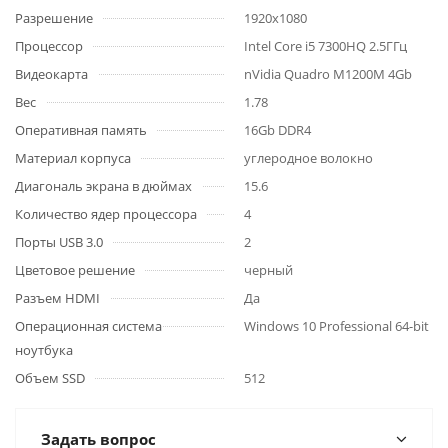
Разрешение
1920x1080
Процессор
Intel Core i5 7300HQ 2.5ГГц
Видеокарта
nVidia Quadro M1200M 4Gb
Вес
1.78
Оперативная память
16Gb DDR4
Материал корпуса
углеродное волокно
Диагональ экрана в дюймах
15.6
Количество ядер процессора
4
Порты USB 3.0
2
Цветовое решение
черный
Разъем HDMI
Да
Операционная система
Windows 10 Professional 64-bit
ноутбука
Объем SSD
512
Задать вопрос