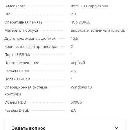
Видеокарта
Intel HD Graphics 500
Вес
2.0
Оперативная память
4Gb DDR3L
Материал корпуса
высококачественный пластик
Диагональ экрана в дюймах
15.6
Количество ядер процессора
2
Порты USB 3.0
1
Цветовое решение
черный
Разъем HDMI
ДА
Порты USB 2.0
1
Операционная система
Windows 10
ноутбука
Объем HDD
500Gb
Разъем D-Sub
ДА
Задать вопрос